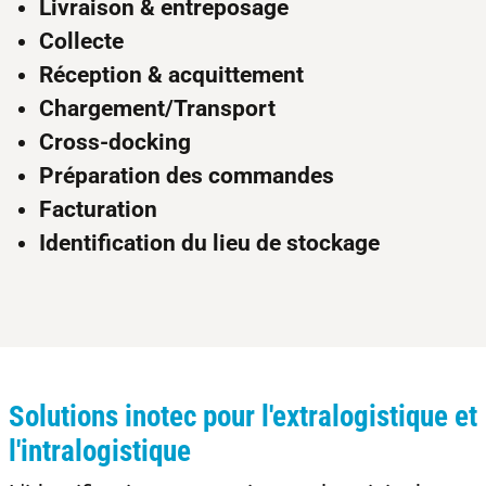
Livraison & entreposage
Collecte
Réception & acquittement
Chargement/Transport
Cross-docking
Préparation des commandes
Facturation
Identification du lieu de stockage
Solutions inotec pour l'extralogistique et
l'intralogistique