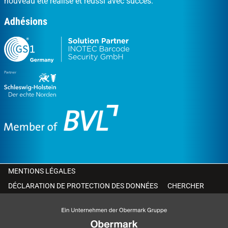
nouveau été réalisé et réussi avec succès.
Adhésions
MENTIONS LÉGALES
DÉCLARATION DE PROTECTION DES DONNÉES
CHERCHER