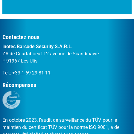
Contactez nous
inotec Barcode Security S.A.R.L.
ZA de Courtaboeuf 12 avenue de Scandinavie
F-91967 Les Ulis
Tel.:
+33 1 69 29 81 11
Récompenses
En octobre 2023, l'audit de surveillance du TÜV, pour le
maintien du certificat TÜV pour la norme ISO 9001, a de